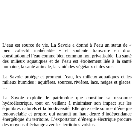
L’eau est source de vie. La Savoie a donné à l’eau un statut de «
bien collectif inaliénable » et souhaite transcrire en droit
constitutionnel l’eau comme bien commun non privatisable. La santé
des milieux aquatiques et de l’eau est étroitement liée à la santé
humaine, la santé animale, la santé des végétaux et des sols.
La Savoie protège et promeut l’eau, les milieux aquatiques et les
milieux humides : aquifères, sources, rivières, lacs, neiges et glaces,
…
La Savoie exploite le patrimoine que constitue sa ressource
hydroélectrique, tout en veillant à minimiser son impact sur les
équilibres naturels et la biodiversité. Elle gère cette source d’énergie
renouvelable et propre, qui garantit un haut degré d’indépendance
énergétique du territoire. L’exportation d’énergie électrique procure
des moyens d’échange avec les territoires voisins.