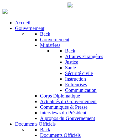
Accueil
Gouvernement
Back
Gouvernement
Ministères
Back
Affaires Étrangères
Justice
Santé
Sécurité civile
Instruction
Entreprises
Communication
Corps Diplomatique
Actualités du Gouvernement
Communiqués & Presse
Interviews du Président
A propos du Gouvernement
Documents Officiels
Back
Documents Officiels