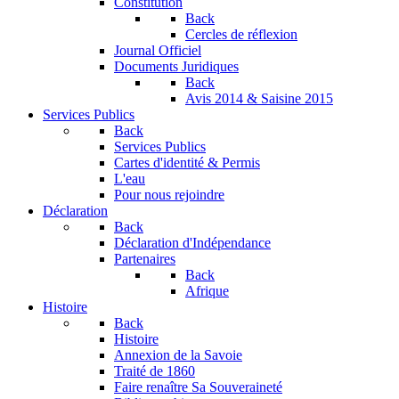
Constitution
Back
Cercles de réflexion
Journal Officiel
Documents Juridiques
Back
Avis 2014 & Saisine 2015
Services Publics
Back
Services Publics
Cartes d'identité & Permis
L'eau
Pour nous rejoindre
Déclaration
Back
Déclaration d'Indépendance
Partenaires
Back
Afrique
Histoire
Back
Histoire
Annexion de la Savoie
Traité de 1860
Faire renaître Sa Souveraineté