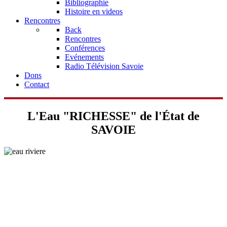
Bibliographie
Histoire en videos
Rencontres
Back
Rencontres
Conférences
Evénements
Radio Télévision Savoie
Dons
Contact
L'Eau "RICHESSE" de l'État de
SAVOIE