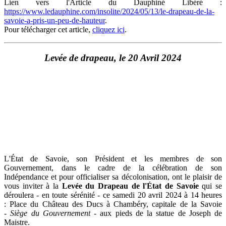
Lien vers l'Article du Dauphiné Libéré :
https://www.ledauphine.com/insolite/2024/05/13/le-drapeau-de-la-
savoie-a-pris-un-peu-de-hauteur
.
Pour télécharger cet article,
cliquez ici
.
Levée de drapeau, le 20 Avril 2024
L'État de Savoie, son Président et les membres de son
Gouvernement, dans le cadre de la célébration de son
Indépendance et pour officialiser sa décolonisation, ont le plaisir de
vous inviter à la
Levée du Drapeau de l'État de Savoie
qui se
déroulera - en toute sérénité - ce samedi 20 avril 2024 à 14 heures
: Place du Château des Ducs à Chambéry, capitale de la Savoie
-
Siège du Gouvernement
- aux pieds de la statue de Joseph de
Maistre.