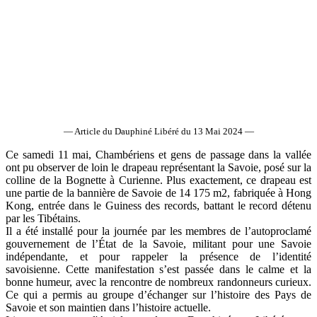
— Article du Dauphiné Libéré du 13 Mai 2024 —
Ce samedi 11 mai, Chambériens et gens de passage dans la vallée
ont pu observer de loin le drapeau représentant la Savoie, posé sur la
colline de la Bognette à Curienne. Plus exactement, ce drapeau est
une partie de la bannière de Savoie de 14 175 m2, fabriquée à Hong
Kong, entrée dans le Guiness des records, battant le record détenu
par les Tibétains.
Il a été installé pour la journée par les membres de l’autoproclamé
gouvernement de l’État de la Savoie, militant pour une Savoie
indépendante, et pour rappeler la présence de l’identité
savoisienne. Cette manifestation s’est passée dans le calme et la
bonne humeur, avec la rencontre de nombreux randonneurs curieux.
Ce qui a permis au groupe d’échanger sur l’histoire des Pays de
Savoie et son maintien dans l’histoire actuelle.