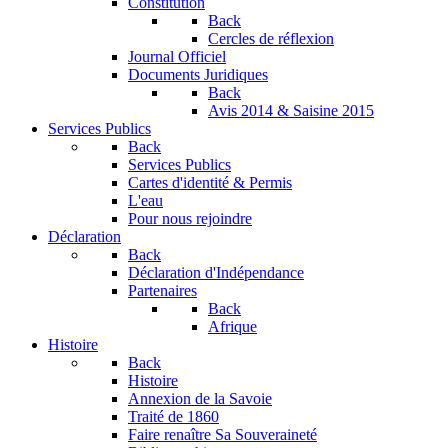
Constitution
Back
Cercles de réflexion
Journal Officiel
Documents Juridiques
Back
Avis 2014 & Saisine 2015
Services Publics
Back
Services Publics
Cartes d'identité & Permis
L'eau
Pour nous rejoindre
Déclaration
Back
Déclaration d'Indépendance
Partenaires
Back
Afrique
Histoire
Back
Histoire
Annexion de la Savoie
Traité de 1860
Faire renaître Sa Souveraineté