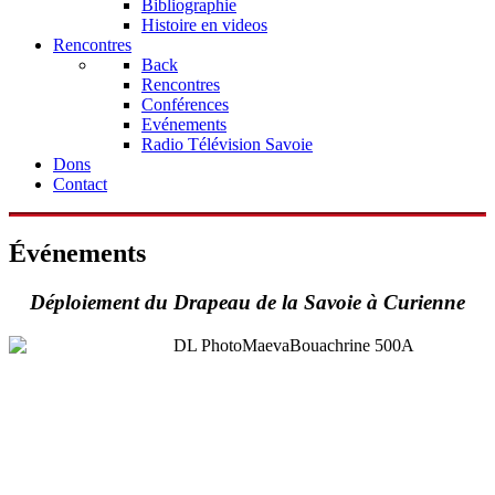
Bibliographie
Histoire en videos
Rencontres
Back
Rencontres
Conférences
Evénements
Radio Télévision Savoie
Dons
Contact
Événements
Déploiement du Drapeau de la Savoie à Curienne