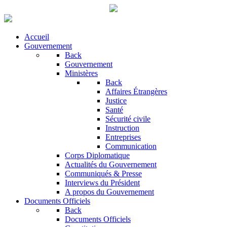
Accueil
Gouvernement
Back
Gouvernement
Ministères
Back
Affaires Étrangères
Justice
Santé
Sécurité civile
Instruction
Entreprises
Communication
Corps Diplomatique
Actualités du Gouvernement
Communiqués & Presse
Interviews du Président
A propos du Gouvernement
Documents Officiels
Back
Documents Officiels