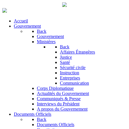
Accueil
Gouvernement
Back
Gouvernement
Ministères
Back
Affaires Étrangères
Justice
Santé
Sécurité civile
Instruction
Entreprises
Communication
Corps Diplomatique
Actualités du Gouvernement
Communiqués & Presse
Interviews du Président
A propos du Gouvernement
Documents Officiels
Back
Documents Officiels