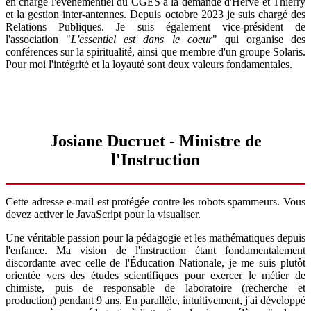
en charge l'événementiel du CGES à la demande d'Hervé et Thierry
et la gestion inter-antennes. Depuis octobre 2023 je suis chargé des
Relations Publiques. Je suis également vice-président de
l'association "
L'essentiel est dans le coeur
" qui organise des
conférences sur la spiritualité, ainsi que membre d'un groupe Solaris.
Pour moi l'intégrité et la loyauté sont deux valeurs fondamentales.
Josiane Ducruet - Ministre de
l'Instruction
Cette adresse e-mail est protégée contre les robots spammeurs. Vous
devez activer le JavaScript pour la visualiser.
Une véritable passion pour la pédagogie et les mathématiques depuis
l'enfance. Ma vision de l'instruction étant fondamentalement
discordante avec celle de l'Éducation Nationale, je me suis plutôt
orientée vers des études scientifiques pour exercer le métier de
chimiste, puis de responsable de laboratoire (recherche et
production) pendant 9 ans. En parallèle, intuitivement, j'ai développé