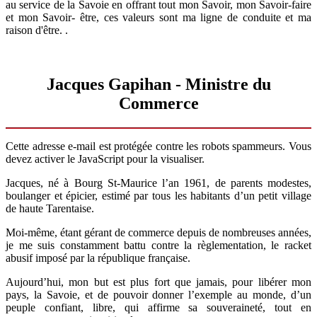
au service de la Savoie en offrant tout mon Savoir, mon Savoir-faire
et mon Savoir- être, ces valeurs sont ma ligne de conduite et ma
raison d'être. .
Jacques Gapihan - Ministre du
Commerce
Cette adresse e-mail est protégée contre les robots spammeurs. Vous
devez activer le JavaScript pour la visualiser.
Jacques, né à Bourg St-Maurice l’an 1961, de parents modestes,
boulanger et épicier, estimé par tous les habitants d’un petit village
de haute Tarentaise.
Moi-même, étant gérant de commerce depuis de nombreuses années,
je me suis constamment battu contre la règlementation, le racket
abusif imposé par la république française.
Aujourd’hui, mon but est plus fort que jamais, pour libérer mon
pays, la Savoie, et de pouvoir donner l’exemple au monde, d’un
peuple confiant, libre, qui affirme sa souveraineté, tout en