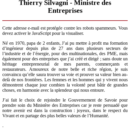
Thierry Silvagni - Ministre des
Entreprises
Cette adresse e-mail est protégée contre les robots spammeurs. Vous
devez activer le JavaScript pour la visualiser.
Né en 1970, papa de 2 enfants, J’ai pu mettre à profit ma formation
d’ingénieur depuis plus de 27 ans dans plusieurs secteurs de
l’industrie et de l’énergie, pour des multinationales, des PME, mais
également pour des entreprises que j’ai créé et dirigé ; sans doute un
héritage entrepreneurial de mes parents, commerçants et
restaurateurs. Amoureux de notre belle et riche région, je suis
convaincu qu’elle saura trouver sa voie et prouver sa valeur bien au-
delà de nos frontières. Les femmes et les hommes qui y vivent nous
démontrent chaque jour combien la volonté peut bâtir de grandes
choses, en harmonie avec la splendeur qui nous entoure.
J’ai fait le choix de rejoindre le Gouvernement de Savoie pour
prendre soin du Ministère des Entreprises car je reste persuadé que
notre avenir est dans la construction : joyeux, dans le respect du
Vivant et en partage des plus belles valeurs de l’Humanité.
.