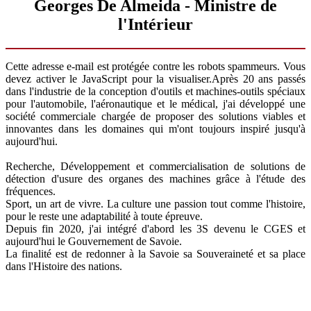
Georges De Almeida - Ministre de
l'Intérieur
Cette adresse e-mail est protégée contre les robots spammeurs. Vous
devez activer le JavaScript pour la visualiser.
Après 20 ans passés
dans l'industrie de la conception d'outils et machines-outils spéciaux
pour l'automobile, l'aéronautique et le médical, j'ai développé une
société commerciale chargée de proposer des solutions viables et
innovantes dans les domaines qui m'ont toujours inspiré jusqu'à
aujourd'hui.
Recherche, Développement et commercialisation de solutions de
détection d'usure des organes des machines grâce à l'étude des
fréquences.
Sport, un art de vivre. La culture une passion tout comme l'histoire,
pour le reste une adaptabilité à toute épreuve.
Depuis fin 2020, j'ai intégré d'abord les 3S devenu le CGES et
aujourd'hui le Gouvernement de Savoie.
La finalité est de redonner à la Savoie sa Souveraineté et sa place
dans l'Histoire des nations.