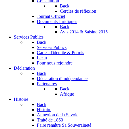
Constitution
Back
Cercles de réflexion
Journal Officiel
Documents Juridiques
Back
Avis 2014 & Saisine 2015
Services Publics
Back
Services Publics
Cartes d'identité & Permis
L'eau
Pour nous rejoindre
Déclaration
Back
Déclaration d'Indépendance
Partenaires
Back
Afrique
Histoire
Back
Histoire
Annexion de la Savoie
Traité de 1860
Faire renaître Sa Souveraineté