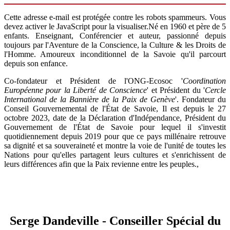
Cette adresse e-mail est protégée contre les robots spammeurs. Vous
devez activer le JavaScript pour la visualiser.
Né en 1960 et père de 5
enfants. Enseignant, Conférencier et auteur, passionné depuis
toujours par l'Aventure de la Conscience, la Culture & les Droits de
l'Homme. Amoureux inconditionnel de la Savoie qu'il parcourt
depuis son enfance.
Co-fondateur et Président de l'ONG-Ecosoc '
Coordination
Européenne pour la Liberté de Conscience
' et Président du '
Cercle
International de la Bannière de la Paix de Genève
'. Fondateur du
Conseil Gouvernemental de l'État de Savoie, Il est depuis le 27
octobre 2023, date de la Déclaration d'Indépendance, Président du
Gouvernement de l'État de Savoie pour lequel il s'investit
quotidiennement depuis 2019 pour que ce pays millénaire retrouve
sa dignité et sa souveraineté et montre la voie de l'unité de toutes les
Nations pour qu'elles partagent leurs cultures et s'enrichissent de
leurs différences afin que la Paix revienne entre les peuples.,
Serge Dandeville - Conseiller Spécial du