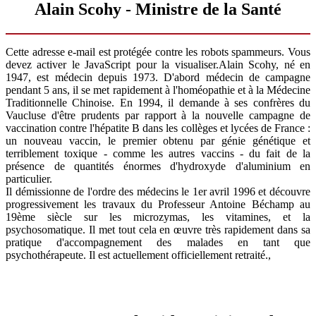
Alain Scohy - Ministre de la Santé
Cette adresse e-mail est protégée contre les robots spammeurs. Vous
devez activer le JavaScript pour la visualiser.
Alain Scohy, né en
1947, est médecin depuis 1973. D'abord médecin de campagne
pendant 5 ans, il se met rapidement à l'homéopathie et à la Médecine
Traditionnelle Chinoise. En 1994, il demande à ses confrères du
Vaucluse d'être prudents par rapport à la nouvelle campagne de
vaccination contre l'hépatite B dans les collèges et lycées de France :
un nouveau vaccin, le premier obtenu par génie génétique et
terriblement toxique - comme les autres vaccins - du fait de la
présence de quantités énormes d'hydroxyde d'aluminium en
particulier.
Il démissionne de l'ordre des médecins le 1er avril 1996 et découvre
progressivement les travaux du Professeur Antoine Béchamp au
19ème siècle sur les microzymas, les vitamines, et la
psychosomatique. Il met tout cela en œuvre très rapidement dans sa
pratique d'accompagnement des malades en tant que
psychothérapeute. Il est actuellement officiellement retraité.,