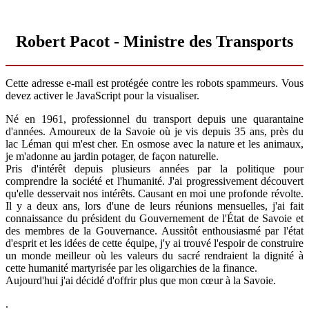
Robert Pacot - Ministre des Transports
Cette adresse e-mail est protégée contre les robots spammeurs. Vous
devez activer le JavaScript pour la visualiser.
Né en 1961, professionnel du transport depuis une quarantaine
d'années. Amoureux de la Savoie où je vis depuis 35 ans, près du
lac Léman qui m'est cher. En osmose avec la nature et les animaux,
je m'adonne au jardin potager, de façon naturelle.
Pris d'intérêt depuis plusieurs années par la politique pour
comprendre la société et l'humanité. J'ai progressivement découvert
qu'elle desservait nos intérêts. Causant en moi une profonde révolte.
Il y a deux ans, lors d'une de leurs réunions mensuelles, j'ai fait
connaissance du président du Gouvernement de l'État de Savoie et
des membres de la Gouvernance. Aussitôt enthousiasmé par l'état
d'esprit et les idées de cette équipe, j'y ai trouvé l'espoir de construire
un monde meilleur où les valeurs du sacré rendraient la dignité à
cette humanité martyrisée par les oligarchies de la finance.
Aujourd'hui j'ai décidé d'offrir plus que mon cœur à la Savoie.
.