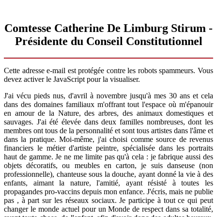
Comtesse Catherine De Limburg Stirum -
Présidente du Conseil Constitutionnel
Cette adresse e-mail est protégée contre les robots spammeurs. Vous
devez activer le JavaScript pour la visualiser.
J'ai vécu pieds nus, d'avril à novembre jusqu'à mes 30 ans et cela
dans des domaines familiaux m'offrant tout l'espace où m'épanouir
en amour de la Nature, des arbres, des animaux domestiques et
sauvages. J'ai été élevée dans deux familles nombreuses, dont les
membres ont tous de la personnalité et sont tous artistes dans l'âme et
dans la pratique. Moi-même, j'ai choisi comme source de revenus
financiers le métier d'artiste peintre, spécialisée dans les portraits
haut de gamme. Je ne me limite pas qu'à cela : je fabrique aussi des
objets décoratifs, ou meubles en carton, je suis danseuse (non
professionnelle), chanteuse sous la douche, ayant donné la vie à des
enfants, aimant la nature, l'amitié, ayant résisté à toutes les
propagandes pro-vaccins depuis mon enfance. J'écris, mais ne publie
pas , à part sur les réseaux sociaux. Je participe à tout ce qui peut
changer le monde actuel pour un Monde de respect dans sa totalité,