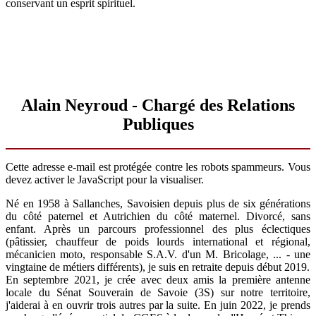
conservant un esprit spirituel.
Alain Neyroud - Chargé des Relations
Publiques
Cette adresse e-mail est protégée contre les robots spammeurs. Vous
devez activer le JavaScript pour la visualiser.
Né en 1958 à Sallanches, Savoisien depuis plus de six générations
du côté paternel et Autrichien du côté maternel. Divorcé, sans
enfant. Après un parcours professionnel des plus éclectiques
(pâtissier, chauffeur de poids lourds international et régional,
mécanicien moto, responsable S.A.V. d'un M. Bricolage, ... - une
vingtaine de métiers différents), je suis en retraite depuis début 2019.
En septembre 2021, je crée avec deux amis la première antenne
locale du Sénat Souverain de Savoie (3S) sur notre territoire,
j'aiderai à en ouvrir trois autres par la suite. En juin 2022, je prends