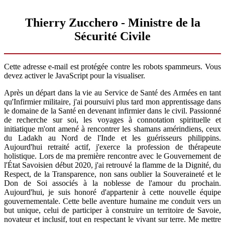
Thierry Zucchero - Ministre de la
Sécurité Civile
Cette adresse e-mail est protégée contre les robots spammeurs. Vous
devez activer le JavaScript pour la visualiser.
Après un départ dans la vie au Service de Santé des Armées en tant
qu'Infirmier militaire, j'ai poursuivi plus tard mon apprentissage dans
le domaine de la Santé en devenant infirmier dans le civil. Passionné
de recherche sur soi, les voyages à connotation spirituelle et
initiatique m'ont amené à rencontrer les shamans amérindiens, ceux
du Ladakh au Nord de l'Inde et les guérisseurs philippins.
Aujourd'hui retraité actif, j'exerce la profession de thérapeute
holistique. Lors de ma première rencontre avec le Gouvernement de
l'État Savoisien début 2020, j'ai retrouvé la flamme de la Dignité, du
Respect, de la Transparence, non sans oublier la Souveraineté et le
Don de Soi associés à la noblesse de l'amour du prochain.
Aujourd'hui, je suis honoré d'appartenir à cette nouvelle équipe
gouvernementale. Cette belle aventure humaine me conduit vers un
but unique, celui de participer à construire un territoire de Savoie,
novateur et inclusif, tout en respectant le vivant sur terre. Me mettre