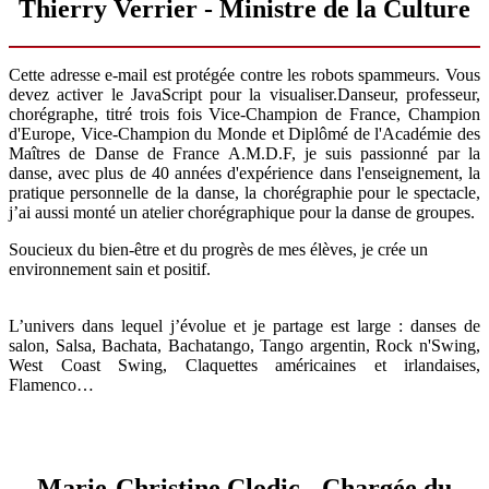
Thierry Verrier - Ministre de la Culture
Cette adresse e-mail est protégée contre les robots spammeurs. Vous
devez activer le JavaScript pour la visualiser.
Danseur, professeur,
chorégraphe, titré trois fois Vice-Champion de France, Champion
d'Europe, Vice-Champion du Monde et Diplômé de l'Académie des
Maîtres de Danse de France A.M.D.F, je suis passionné par la
danse, avec plus de 40 années d'expérience dans l'enseignement, la
pratique personnelle de la danse, la chorégraphie pour le spectacle,
j’ai aussi monté un atelier chorégraphique pour la danse de groupes.
Soucieux du bien-être et du progrès de mes élèves, je crée un
environnement sain et positif.
L’univers dans lequel j’évolue et je partage est large : danses de
salon, Salsa, Bachata, Bachatango, Tango argentin, Rock n'Swing,
West Coast Swing, Claquettes américaines et irlandaises,
Flamenco…
Marie-Christine Clodic - Chargée du