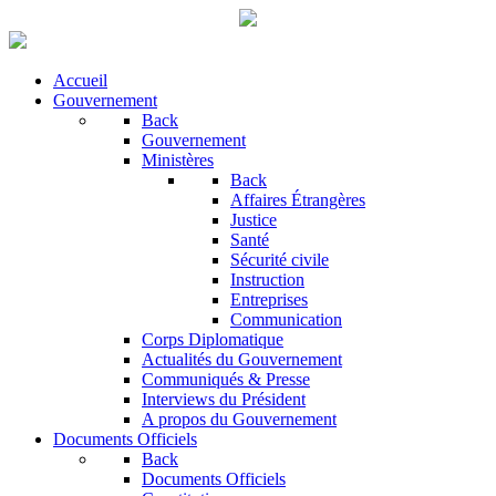
Accueil
Gouvernement
Back
Gouvernement
Ministères
Back
Affaires Étrangères
Justice
Santé
Sécurité civile
Instruction
Entreprises
Communication
Corps Diplomatique
Actualités du Gouvernement
Communiqués & Presse
Interviews du Président
A propos du Gouvernement
Documents Officiels
Back
Documents Officiels