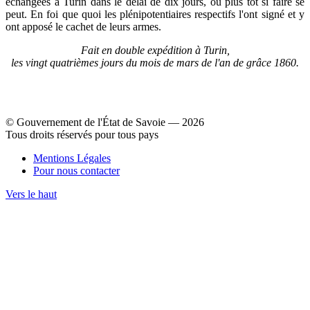
échangées à Turin dans le délai de dix jours, ou plus tôt si faire se
peut. En foi que quoi les plénipotentiaires respectifs l'ont signé et y
ont apposé le cachet de leurs armes.
Fait en double expédition à Turin,
les vingt quatrièmes jours du mois de mars de l'an de grâce 1860.
© Gouvernement de l'État de Savoie ― 2026
Tous droits réservés pour tous pays
Mentions Légales
Pour nous contacter
Vers le haut