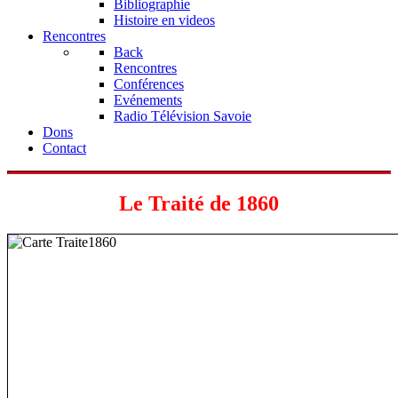
Bibliographie
Histoire en videos
Rencontres
Back
Rencontres
Conférences
Evénements
Radio Télévision Savoie
Dons
Contact
Le Traité de 1860