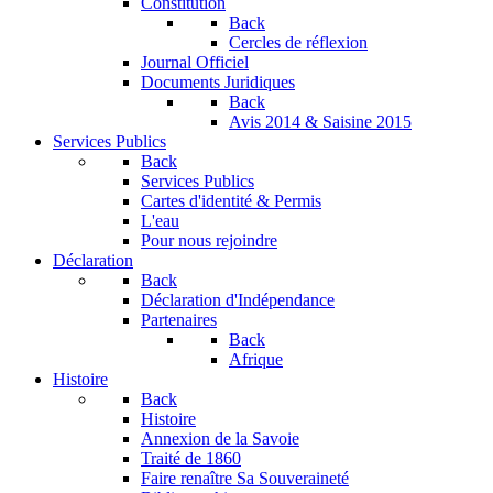
Constitution
Back
Cercles de réflexion
Journal Officiel
Documents Juridiques
Back
Avis 2014 & Saisine 2015
Services Publics
Back
Services Publics
Cartes d'identité & Permis
L'eau
Pour nous rejoindre
Déclaration
Back
Déclaration d'Indépendance
Partenaires
Back
Afrique
Histoire
Back
Histoire
Annexion de la Savoie
Traité de 1860
Faire renaître Sa Souveraineté