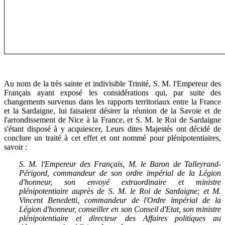
Au nom de la très sainte et indivisible Trinité, S. M. l'Empereur des
Français ayant exposé les considérations qui, par suite des
changements survenus dans les rapports territoriaux entre la France
et la Sardaigne, lui faisaient désirer la réunion de la Savoie et de
l'arrondissement de Nice à la France, et S. M. le Roi de Sardaigne
s'étant disposé à y acquiescer, Leurs dites Majestés ont décidé de
conclure un traité à cet effet et ont nommé pour plénipotentiaires,
savoir :
S. M. l'Empereur des Français, M. le Baron de Talleyrand-
Périgord, commandeur de son ordre impérial de la Légion
d'honneur, son envoyé extraordinaire et ministre
plénipotentiaire auprès de S. M. le Roi de Sardaigne; et M.
Vincent Benedetti, commandeur de l'Ordre impérial de la
Légion d'honneur, conseiller en son Conseil d'Etat, son ministre
plénipotentiaire et directeur des Affaires politiques au