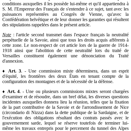
conditions auxquelles il les possède lui-même et qu'il appartiendra à
S. M. l'Empereur des Français de s'entendre à ce sujet, tant avec les
puissances représentées au Congrès de Vienne, qu'avec la
Confédération helvétique et de leur donner les garanties qui résultent
des stipulations rappelées dans le présent article.
Note
: l'article second transmet dans l'espace français la neutralité
perpétuelle de la Savoie, ainsi que tous les droits acquis afférents à
cette zone. Le non-respect de cet article lors de la guerre de 1914-
1918 ainsi que l'abolition de cette neutralité lors du traité de
Versailles constituent également une dénonciation du Traité
d'annexion.
♦
Art. 3
. - Une commission mixte déterminera, dans un esprit
d'équité, les frontières des deux États en tenant compte de la
configuration des montagnes et de la nécessité de la défense.
♦
Art. 4
. - Une ou plusieurs commissions mixtes seront chargées
d'examiner et de résoudre, dans un bref délai, les diverses questions
incidentes auxquelles donnera lieu la réunion, telles que la fixation
de la part contributive de la Savoie et de l'arrondissement de Nice
(circondario di Nizza) dans la dette publique de la Sardaigne, et de
l'exécution des obligations résultant des contrats passés avec le
gouvernement sarde, lequel se réserve toutefois de terminer lui-
même les travaux entrepris pour le percement du tunnel des Alpes