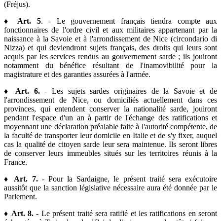
(Fréjus).
♦
Art. 5
. - Le gouvernement français tiendra compte aux
fonctionnaires de l'ordre civil et aux militaires appartenant par la
naissance à la Savoie et à l'arrondissement de Nice (circondario di
Nizza) et qui deviendront sujets français, des droits qui leurs sont
acquis par les services rendus au gouvernement sarde ; ils jouiront
notamment du bénéfice résultant de l'inamovibilité pour la
magistrature et des garanties assurées à l'armée.
♦
Art. 6.
- Les sujets sardes originaires de la Savoie et de
l'arrondissement de Nice, ou domiciliés actuellement dans ces
provinces, qui entendent conserver la nationalité sarde, jouiront
pendant l'espace d'un an à partir de l'échange des ratifications et
moyennant une déclaration préalable faite à l'autorité compétente, de
la faculté de transporter leur domicile en Italie et de s'y fixer, auquel
cas la qualité de citoyen sarde leur sera maintenue. Ils seront libres
de conserver leurs immeubles situés sur les territoires réunis à la
France.
♦
Art. 7.
- Pour la Sardaigne, le présent traité sera exécutoire
aussitôt que la sanction législative nécessaire aura été donnée par le
Parlement.
♦
Art. 8.
- Le présent traité sera ratifié et les ratifications en seront