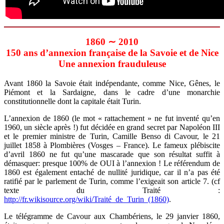
1860 ∼ 2010
150 ans d’annexion française de la Savoie et de Nice
Une annexion frauduleuse
Avant 1860 la Savoie était indépendante, comme Nice, Gênes, le
Piémont et la Sardaigne, dans le cadre d’une monarchie
constitutionnelle dont la capitale était Turin.
L’annexion de 1860 (le mot « rattachement » ne fut inventé qu’en
1960, un siècle après !) fut décidée en grand secret par Napoléon III
et le premier ministre de Turin, Camille Benso di Cavour, le 21
juillet 1858 à Plombières (Vosges – France). Le fameux plébiscite
d’avril 1860 ne fut qu’une mascarade que son résultat suffit à
démasquer: presque 100% de OUI à l’annexion ! Le référendum de
1860 est également entaché de nullité juridique, car il n’a pas été
ratifié par le parlement de Turin, comme l’exigeait son article 7. (cf
texte du Traité :
http://fr.wikisource.org/wiki/Traité_de_Turin_(1860)
.
Le télégramme de Cavour aux Chambériens, le 29 janvier 1860,