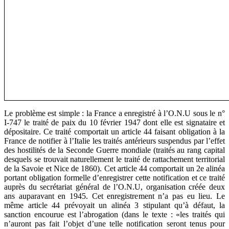
Le problème est simple : la France a enregistré à l’O.N.U sous le n°
I-747 le traité de paix du 10 février 1947 dont elle est signataire et
dépositaire. Ce traité comportait un article 44 faisant obligation à la
France de notifier à l’Italie les traités antérieurs suspendus par l’effet
des hostilités de la Seconde Guerre mondiale (traités au rang capital
desquels se trouvait naturellement le traité de rattachement territorial
de la Savoie et Nice de 1860). Cet article 44 comportait un 2e alinéa
portant obligation formelle d’enregistrer cette notification et ce traité
auprès du secrétariat général de l’O.N.U, organisation créée deux
ans auparavant en 1945. Cet enregistrement n’a pas eu lieu. Le
même article 44 prévoyait un alinéa 3 stipulant qu’à défaut, la
sanction encourue est l’abrogation (dans le texte : «les traités qui
n’auront pas fait l’objet d’une telle notification seront tenus pour