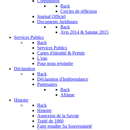
Constitution
Back
Cercles de réflexion
Journal Officiel
Documents Juridiques
Back
Avis 2014 & Saisine 2015
Services Publics
Back
Services Publics
Cartes d'identité & Permis
L'eau
Pour nous rejoindre
Déclaration
Back
Déclaration d'Indépendance
Partenaires
Back
Afrique
Histoire
Back
Histoire
Annexion de la Savoie
Traité de 1860
Faire renaître Sa Souveraineté