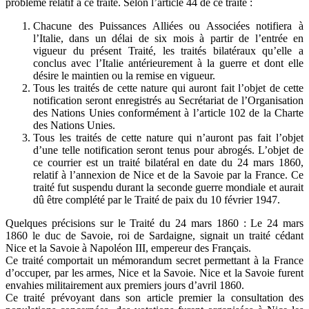
problème relatif à ce traité. Selon l’article 44 de ce traité :
Chacune des Puissances Alliées ou Associées notifiera à
l’Italie, dans un délai de six mois à partir de l’entrée en
vigueur du présent Traité, les traités bilatéraux qu’elle a
conclus avec l’Italie antérieurement à la guerre et dont elle
désire le maintien ou la remise en vigueur.
Tous les traités de cette nature qui auront fait l’objet de cette
notification seront enregistrés au Secrétariat de l’Organisation
des Nations Unies conformément à l’article 102 de la Charte
des Nations Unies.
Tous les traités de cette nature qui n’auront pas fait l’objet
d’une telle notification seront tenus pour abrogés. L’objet de
ce courrier est un traité bilatéral en date du 24 mars 1860,
relatif à l’annexion de Nice et de la Savoie par la France. Ce
traité fut suspendu durant la seconde guerre mondiale et aurait
dû être complété par le Traité de paix du 10 février 1947.
Quelques précisions sur le Traité du 24 mars 1860 : Le 24 mars
1860 le duc de Savoie, roi de Sardaigne, signait un traité cédant
Nice et la Savoie à Napoléon III, empereur des Français.
Ce traité comportait un mémorandum secret permettant à la France
d’occuper, par les armes, Nice et la Savoie. Nice et la Savoie furent
envahies militairement aux premiers jours d’avril 1860.
Ce traité prévoyant dans son article premier la consultation des