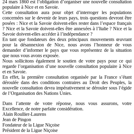
24 mars 1860 est l’obligation d’organiser une nouvelle consultation
populaire à Nice et en Savoie.
Cette consultation aura pour objet d’interroger les populations
concernées sur le devenir de leurs pays, trois questions devront être
posées : Nice et la Savoie doivent-elles rester dans l’espace français
? Nice et la Savoie doivent-elles être annexées à l’Italie ? Nice et la
Savoie doivent-elles accéder à l’indépendance ?
En tant que fondateurs des deux principaux mouvements œuvrant
pour la désannexion de Nice, nous avons l’honneur de vous
demander d’informer le pays que vous représentez de la situation
que nous vous avons exposée.
Nous sollicitons également le soutien de votre pays pour ce qui
regarde l’organisation d’une nouvelle consultation populaire à Nice
et en Savoie.
En effet, la première consultation organisée par la France s’étant
déroulée dans des conditions contraires au Droit des Peuples, la
nouvelle consultation devra impérativement se dérouler sous l‘égide
de l’Organisation des Nations Unies.
Dans l’attente de votre réponse, nous vous assurons, votre
Excellence, de notre parfaite considération.
Alain Roullier-Laurens
Jean de Pingon
Fondateur de la Ligue Niçoise
Président de la Ligue Niçoise