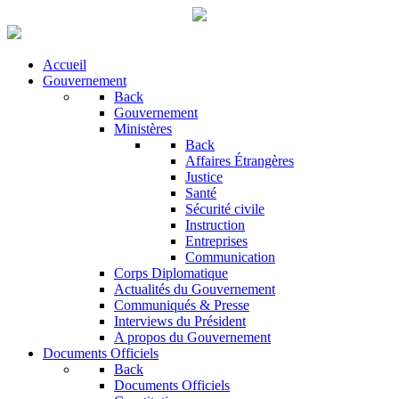
Accueil
Gouvernement
Back
Gouvernement
Ministères
Back
Affaires Étrangères
Justice
Santé
Sécurité civile
Instruction
Entreprises
Communication
Corps Diplomatique
Actualités du Gouvernement
Communiqués & Presse
Interviews du Président
A propos du Gouvernement
Documents Officiels
Back
Documents Officiels