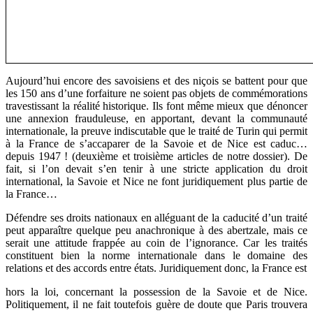
Aujourd’hui encore des savoisiens et des niçois se battent pour que
les 150 ans d’une forfaiture ne soient pas objets de commémorations
travestissant la réalité historique. Ils font même mieux que dénoncer
une annexion frauduleuse, en apportant, devant la communauté
internationale, la preuve indiscutable que le traité de Turin qui permit
à la France de s’accaparer de la Savoie et de Nice est caduc…
depuis 1947 ! (deuxième et troisième articles de notre dossier). De
fait, si l’on devait s’en tenir à une stricte application du droit
international, la Savoie et Nice ne font juridiquement plus partie de
la France…
Défendre ses droits nationaux en alléguant de la caducité d’un traité
peut apparaître quelque peu anachronique à des abertzale, mais ce
serait une attitude frappée au coin de l’ignorance. Car les traités
constituent bien la norme internationale dans le domaine des
relations et des accords entre états. Juridiquement donc, la France est
hors la loi, concernant la possession de la Savoie et de Nice.
Politiquement, il ne fait toutefois guère de doute que Paris trouvera