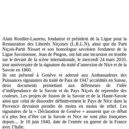
Alain Roullier-Laurens, fondateur et président de la Ligue pour la
Restauration des Libertés Niçoises (L.R.L.N), ainsi que du Parti
Niçois-Partit Nissart et son homologue savoisien fondateur de la
Ligue Savoisienne, Jean de Pingon, ont fait une incursion en trombe
sur le devant de la scène internationale, le mercredi 24 mars 2010,
jour anniversaire de la signature du traité d’annexion de Nice et de la
Savoie en 1860.
Ils ont présenté à Genève et adressé aux Ambassadeurs des
Puissances signataires du traité de Paix de 1947 accrédités en Suisse,
deux documents permettant aux défenseurs de l’idée
d’indépendance de la Savoie et du Pays Niçois de reprendre des
couleurs. Les projets de fusion de la Savoie et de la Haute-Savoie
ainsi que celui de dissoudre définitivement le Pays de Nice dans la
Provence devraient prendre de moins en moins de relief. Les
signataires de la « Déclaration de Genève » assurent que ce débat
n’a plus lieu d’être car la Savoie et Nice ne sont plus françaises
depuis… le 10 juin 1940, date de l’entrée en guerre de la France
avec l’Italie.