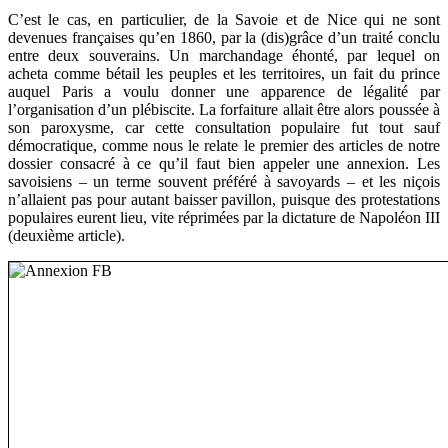
C’est le cas, en particulier, de la Savoie et de Nice qui ne sont
devenues françaises qu’en 1860, par la (dis)grâce d’un traité conclu
entre deux souverains. Un marchandage éhonté, par lequel on
acheta comme bétail les peuples et les territoires, un fait du prince
auquel Paris a voulu donner une apparence de légalité par
l’organisation d’un plébiscite. La forfaiture allait être alors poussée à
son paroxysme, car cette consultation populaire fut tout sauf
démocratique, comme nous le relate le premier des articles de notre
dossier consacré à ce qu’il faut bien appeler une annexion. Les
savoisiens – un terme souvent préféré à savoyards – et les niçois
n’allaient pas pour autant baisser pavillon, puisque des protestations
populaires eurent lieu, vite réprimées par la dictature de Napoléon III
(deuxième article).