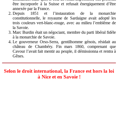
être incorporée à la Suisse et refusait énergiquement d’être
annexée par la France.
Depuis 1851 et l’instauration de la monarchie
constitutionnelle, le royaume de Sardaigne avait adopté les
trois couleurs vert-blanc-rouge, avec au milieu l’emblème de
la Savoie.
Marc Burdin était un négociant, membre du parti libéral fidèle
à la monarchie de Savoie.
Le gouverneur Orso-Serra, gentilhomme génois, résidait au
château de Chambéry. Fin mars 1860, comprenant que
Cavour l’avait fait mentir au peuple, il démissionna et rentra à
Gênes.
Selon le droit international, la France est hors la loi
à Nice et en Savoie !