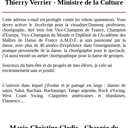
Thierry Verrier - Ministre de la Culture
Cette adresse e-mail est protégée contre les robots spammeurs. Vous
devez activer le JavaScript pour la visualiser.
Danseur, professeur,
chorégraphe, titré trois fois Vice-Champion de France, Champion
d'Europe, Vice-Champion du Monde et Diplômé de l'Académie des
Maîtres de Danse de France A.M.D.F, je suis passionné par la
danse, avec plus de 40 années d'expérience dans l'enseignement, la
pratique personnelle de la danse, la chorégraphie pour le spectacle,
j’ai aussi monté un atelier chorégraphique pour la danse de groupes.
Soucieux du bien-être et du progrès de mes élèves, je crée un
environnement sain et positif.
L’univers dans lequel j’évolue et je partage est large : danses de
salon, Salsa, Bachata, Bachatango, Tango argentin, Rock n'Swing,
West Coast Swing, Claquettes américaines et irlandaises,
Flamenco…
Marie-Christine Clodic - Chargée du