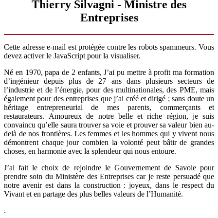
Thierry Silvagni - Ministre des
Entreprises
Cette adresse e-mail est protégée contre les robots spammeurs. Vous
devez activer le JavaScript pour la visualiser.
Né en 1970, papa de 2 enfants, J’ai pu mettre à profit ma formation
d’ingénieur depuis plus de 27 ans dans plusieurs secteurs de
l’industrie et de l’énergie, pour des multinationales, des PME, mais
également pour des entreprises que j’ai créé et dirigé ; sans doute un
héritage entrepreneurial de mes parents, commerçants et
restaurateurs. Amoureux de notre belle et riche région, je suis
convaincu qu’elle saura trouver sa voie et prouver sa valeur bien au-
delà de nos frontières. Les femmes et les hommes qui y vivent nous
démontrent chaque jour combien la volonté peut bâtir de grandes
choses, en harmonie avec la splendeur qui nous entoure.
J’ai fait le choix de rejoindre le Gouvernement de Savoie pour
prendre soin du Ministère des Entreprises car je reste persuadé que
notre avenir est dans la construction : joyeux, dans le respect du
Vivant et en partage des plus belles valeurs de l’Humanité.
.