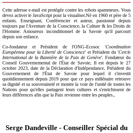
Cette adresse e-mail est protégée contre les robots spammeurs. Vous
devez activer le JavaScript pour la visualiser.
Né en 1960 et père de 5
enfants. Enseignant, Conférencier et auteur, passionné depuis
toujours par l'Aventure de la Conscience, la Culture & les Droits de
l'Homme. Amoureux inconditionnel de la Savoie qu'il parcourt
depuis son enfance.
Co-fondateur et Président de l'ONG-Ecosoc '
Coordination
Européenne pour la Liberté de Conscience
' et Président du '
Cercle
International de la Bannière de la Paix de Genève
'. Fondateur du
Conseil Gouvernemental de l'État de Savoie, Il est depuis le 27
octobre 2023, date de la Déclaration d'Indépendance, Président du
Gouvernement de l'État de Savoie pour lequel il s'investit
quotidiennement depuis 2019 pour que ce pays millénaire retrouve
sa dignité et sa souveraineté et montre la voie de l'unité de toutes les
Nations pour qu'elles partagent leurs cultures et s'enrichissent de
leurs différences afin que la Paix revienne entre les peuples.,
Serge Dandeville - Conseiller Spécial du