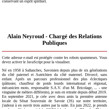
conservant un esprit spirituel.
Alain Neyroud - Chargé des Relations
Publiques
Cette adresse e-mail est protégée contre les robots spammeurs. Vous
devez activer le JavaScript pour la visualiser.
Né en 1958 à Sallanches, Savoisien depuis plus de six générations
du côté paternel et Autrichien du côté maternel. Divorcé, sans
enfant. Après un parcours professionnel des plus éclectiques
(pâtissier, chauffeur de poids lourds international et régional,
mécanicien moto, responsable S.A.V. d'un M. Bricolage, ... - une
vingtaine de métiers différents), je suis en retraite depuis début 2019.
En septembre 2021, je crée avec deux amis la première antenne
locale du Sénat Souverain de Savoie (3S) sur notre territoire,
j'aiderai à en ouvrir trois autres par la suite. En juin 2022, je prends