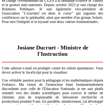
en charge l'événementiel du CGES à la demande d'Hervé et Thierry
et la gestion inter-antennes. Depuis octobre 2023 je suis chargé des
Relations Publiques. Je suis également vice-président de
l'association "
L'essentiel est dans le coeur
" qui organise des
conférences sur la spiritualité, ainsi que membre d'un groupe Solaris.
Pour moi l'intégrité et la loyauté sont deux valeurs fondamentales.
Josiane Ducruet - Ministre de
l'Instruction
Cette adresse e-mail est protégée contre les robots spammeurs. Vous
devez activer le JavaScript pour la visualiser.
Une véritable passion pour la pédagogie et les mathématiques depuis
l'enfance. Ma vision de l'instruction étant fondamentalement
discordante avec celle de l'Éducation Nationale, je me suis plutôt
orientée vers des études scientifiques pour exercer le métier de
chimiste, puis de responsable de laboratoire (recherche et
production) pendant 9 ans. En parallèle, intuitivement, j'ai développé