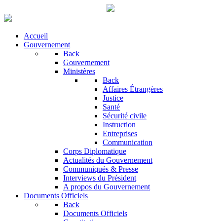
Accueil
Gouvernement
Back
Gouvernement
Ministères
Back
Affaires Étrangères
Justice
Santé
Sécurité civile
Instruction
Entreprises
Communication
Corps Diplomatique
Actualités du Gouvernement
Communiqués & Presse
Interviews du Président
A propos du Gouvernement
Documents Officiels
Back
Documents Officiels