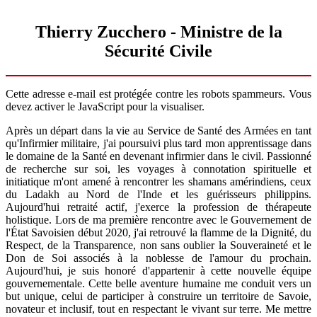
Thierry Zucchero - Ministre de la
Sécurité Civile
Cette adresse e-mail est protégée contre les robots spammeurs. Vous
devez activer le JavaScript pour la visualiser.
Après un départ dans la vie au Service de Santé des Armées en tant
qu'Infirmier militaire, j'ai poursuivi plus tard mon apprentissage dans
le domaine de la Santé en devenant infirmier dans le civil. Passionné
de recherche sur soi, les voyages à connotation spirituelle et
initiatique m'ont amené à rencontrer les shamans amérindiens, ceux
du Ladakh au Nord de l'Inde et les guérisseurs philippins.
Aujourd'hui retraité actif, j'exerce la profession de thérapeute
holistique. Lors de ma première rencontre avec le Gouvernement de
l'État Savoisien début 2020, j'ai retrouvé la flamme de la Dignité, du
Respect, de la Transparence, non sans oublier la Souveraineté et le
Don de Soi associés à la noblesse de l'amour du prochain.
Aujourd'hui, je suis honoré d'appartenir à cette nouvelle équipe
gouvernementale. Cette belle aventure humaine me conduit vers un
but unique, celui de participer à construire un territoire de Savoie,
novateur et inclusif, tout en respectant le vivant sur terre. Me mettre