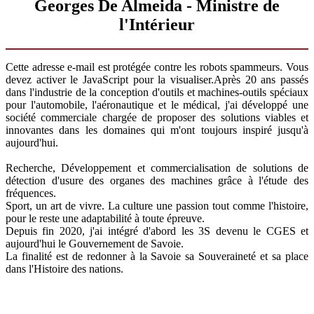
Georges De Almeida - Ministre de
l'Intérieur
Cette adresse e-mail est protégée contre les robots spammeurs. Vous
devez activer le JavaScript pour la visualiser.
Après 20 ans passés
dans l'industrie de la conception d'outils et machines-outils spéciaux
pour l'automobile, l'aéronautique et le médical, j'ai développé une
société commerciale chargée de proposer des solutions viables et
innovantes dans les domaines qui m'ont toujours inspiré jusqu'à
aujourd'hui.
Recherche, Développement et commercialisation de solutions de
détection d'usure des organes des machines grâce à l'étude des
fréquences.
Sport, un art de vivre. La culture une passion tout comme l'histoire,
pour le reste une adaptabilité à toute épreuve.
Depuis fin 2020, j'ai intégré d'abord les 3S devenu le CGES et
aujourd'hui le Gouvernement de Savoie.
La finalité est de redonner à la Savoie sa Souveraineté et sa place
dans l'Histoire des nations.