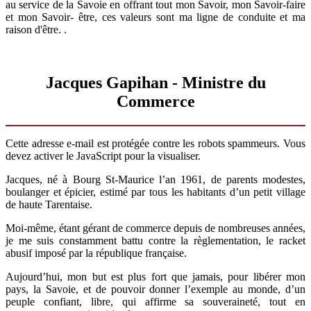
au service de la Savoie en offrant tout mon Savoir, mon Savoir-faire
et mon Savoir- être, ces valeurs sont ma ligne de conduite et ma
raison d'être. .
Jacques Gapihan - Ministre du
Commerce
Cette adresse e-mail est protégée contre les robots spammeurs. Vous
devez activer le JavaScript pour la visualiser.
Jacques, né à Bourg St-Maurice l’an 1961, de parents modestes,
boulanger et épicier, estimé par tous les habitants d’un petit village
de haute Tarentaise.
Moi-même, étant gérant de commerce depuis de nombreuses années,
je me suis constamment battu contre la règlementation, le racket
abusif imposé par la république française.
Aujourd’hui, mon but est plus fort que jamais, pour libérer mon
pays, la Savoie, et de pouvoir donner l’exemple au monde, d’un
peuple confiant, libre, qui affirme sa souveraineté, tout en