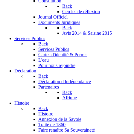
Constitution
Back
Cercles de réflexion
Journal Officiel
Documents Juridiques
Back
Avis 2014 & Saisine 2015
Services Publics
Back
Services Publics
Cartes d'identité & Permis
L'eau
Pour nous rejoindre
Déclaration
Back
Déclaration d'Indépendance
Partenaires
Back
Afrique
Histoire
Back
Histoire
Annexion de la Savoie
Traité de 1860
Faire renaître Sa Souveraineté