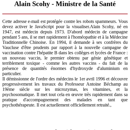
Alain Scohy - Ministre de la Santé
Cette adresse e-mail est protégée contre les robots spammeurs. Vous
devez activer le JavaScript pour la visualiser.
Alain Scohy, né en
1947, est médecin depuis 1973. D'abord médecin de campagne
pendant 5 ans, il se met rapidement à l'homéopathie et à la Médecine
Traditionnelle Chinoise. En 1994, il demande à ses confrères du
Vaucluse d'être prudents par rapport à la nouvelle campagne de
vaccination contre l'hépatite B dans les collèges et lycées de France :
un nouveau vaccin, le premier obtenu par génie génétique et
terriblement toxique - comme les autres vaccins - du fait de la
présence de quantités énormes d'hydroxyde d'aluminium en
particulier.
Il démissionne de l'ordre des médecins le 1er avril 1996 et découvre
progressivement les travaux du Professeur Antoine Béchamp au
19ème siècle sur les microzymas, les vitamines, et la
psychosomatique. Il met tout cela en œuvre très rapidement dans sa
pratique d'accompagnement des malades en tant que
psychothérapeute. Il est actuellement officiellement retraité.,