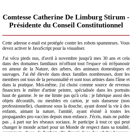
Comtesse Catherine De Limburg Stirum -
Présidente du Conseil Constitutionnel
Cette adresse e-mail est protégée contre les robots spammeurs. Vous
devez activer le JavaScript pour la visualiser.
J'ai vécu pieds nus, d'avril à novembre jusqu'à mes 30 ans et cela
dans des domaines familiaux m'offrant tout l'espace où m'épanouir
en amour de la Nature, des arbres, des animaux domestiques et
sauvages. J'ai été élevée dans deux familles nombreuses, dont les
membres ont tous de la personnalité et sont tous artistes dans l'âme et
dans la pratique. Moi-même, j'ai choisi comme source de revenus
financiers le métier d'artiste peintre, spécialisée dans les portraits
haut de gamme. Je ne me limite pas qu'à cela : je fabrique aussi des
objets décoratifs, ou meubles en carton, je suis danseuse (non
professionnelle), chanteuse sous la douche, ayant donné la vie à des
enfants, aimant la nature, l'amitié, ayant résisté à toutes les
propagandes pro-vaccins depuis mon enfance. J'écris, mais ne publie
pas , à part sur les réseaux sociaux. Je participe à tout ce qui peut
changer le monde actuel pour un Monde de respect dans sa totalité,