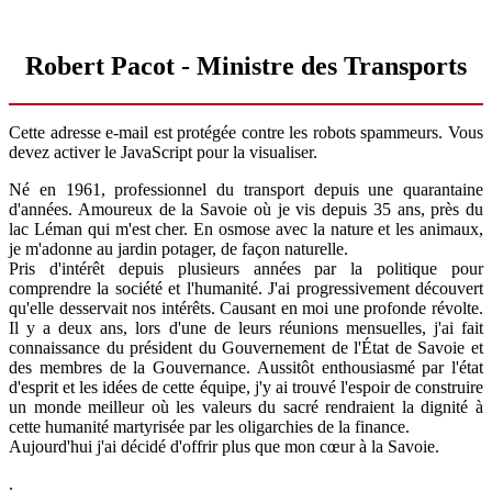
Robert Pacot - Ministre des Transports
Cette adresse e-mail est protégée contre les robots spammeurs. Vous
devez activer le JavaScript pour la visualiser.
Né en 1961, professionnel du transport depuis une quarantaine
d'années. Amoureux de la Savoie où je vis depuis 35 ans, près du
lac Léman qui m'est cher. En osmose avec la nature et les animaux,
je m'adonne au jardin potager, de façon naturelle.
Pris d'intérêt depuis plusieurs années par la politique pour
comprendre la société et l'humanité. J'ai progressivement découvert
qu'elle desservait nos intérêts. Causant en moi une profonde révolte.
Il y a deux ans, lors d'une de leurs réunions mensuelles, j'ai fait
connaissance du président du Gouvernement de l'État de Savoie et
des membres de la Gouvernance. Aussitôt enthousiasmé par l'état
d'esprit et les idées de cette équipe, j'y ai trouvé l'espoir de construire
un monde meilleur où les valeurs du sacré rendraient la dignité à
cette humanité martyrisée par les oligarchies de la finance.
Aujourd'hui j'ai décidé d'offrir plus que mon cœur à la Savoie.
.