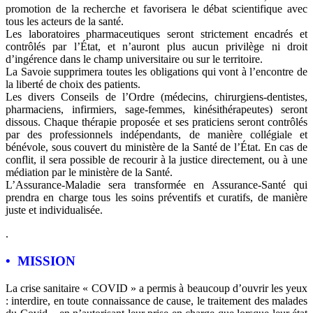
promotion de la recherche et favorisera le débat scientifique avec
tous les acteurs de la santé.
Les laboratoires pharmaceutiques seront strictement encadrés et
contrôlés par l’État, et n’auront plus aucun privilège ni droit
d’ingérence dans le champ universitaire ou sur le territoire.
La Savoie supprimera toutes les obligations qui vont à l’encontre de
la liberté de choix des patients.
Les divers Conseils de l’Ordre (médecins, chirurgiens-dentistes,
pharmaciens, infirmiers, sage-femmes, kinésithérapeutes) seront
dissous. Chaque thérapie proposée et ses praticiens seront contrôlés
par des professionnels indépendants, de manière collégiale et
bénévole, sous couvert du ministère de la Santé de l’État. En cas de
conflit, il sera possible de recourir à la justice directement, ou à une
médiation par le ministère de la Santé.
L’Assurance-Maladie sera transformée en Assurance-Santé qui
prendra en charge tous les soins préventifs et curatifs, de manière
juste et individualisée.
.
• MISSION
La crise sanitaire « COVID » a permis à beaucoup d’ouvrir les yeux
: interdire, en toute connaissance de cause, le traitement des malades