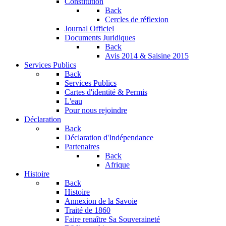
Constitution
Back
Cercles de réflexion
Journal Officiel
Documents Juridiques
Back
Avis 2014 & Saisine 2015
Services Publics
Back
Services Publics
Cartes d'identité & Permis
L'eau
Pour nous rejoindre
Déclaration
Back
Déclaration d'Indépendance
Partenaires
Back
Afrique
Histoire
Back
Histoire
Annexion de la Savoie
Traité de 1860
Faire renaître Sa Souveraineté