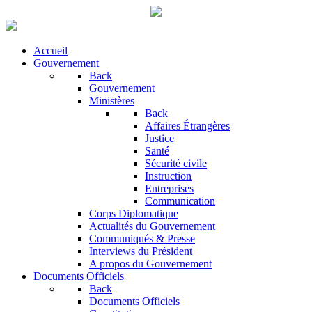
Accueil
Gouvernement
Back
Gouvernement
Ministères
Back
Affaires Étrangères
Justice
Santé
Sécurité civile
Instruction
Entreprises
Communication
Corps Diplomatique
Actualités du Gouvernement
Communiqués & Presse
Interviews du Président
A propos du Gouvernement
Documents Officiels
Back
Documents Officiels