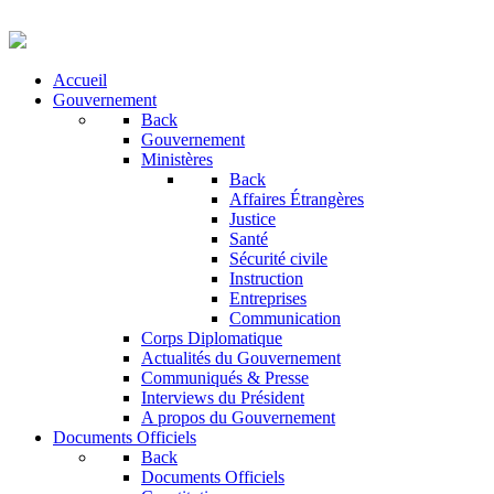
Accueil
Gouvernement
Back
Gouvernement
Ministères
Back
Affaires Étrangères
Justice
Santé
Sécurité civile
Instruction
Entreprises
Communication
Corps Diplomatique
Actualités du Gouvernement
Communiqués & Presse
Interviews du Président
A propos du Gouvernement
Documents Officiels
Back
Documents Officiels