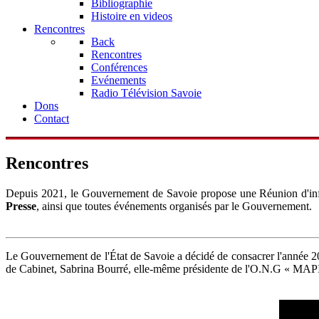
Bibliographie
Histoire en videos
Rencontres
Back
Rencontres
Conférences
Evénements
Radio Télévision Savoie
Dons
Contact
Rencontres
Depuis 2021, le Gouvernement de Savoie propose une Réunion d'infor
Presse
, ainsi que toutes événements organisés par le Gouvernement.
Le Gouvernement de l'État de Savoie a décidé de consacrer l'année 
de Cabinet, Sabrina Bourré, elle-même présidente de l'O.N.G « MAPI