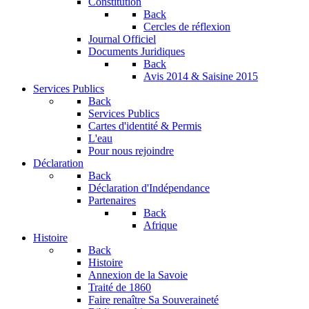
Constitution
Back
Cercles de réflexion
Journal Officiel
Documents Juridiques
Back
Avis 2014 & Saisine 2015
Services Publics
Back
Services Publics
Cartes d'identité & Permis
L'eau
Pour nous rejoindre
Déclaration
Back
Déclaration d'Indépendance
Partenaires
Back
Afrique
Histoire
Back
Histoire
Annexion de la Savoie
Traité de 1860
Faire renaître Sa Souveraineté