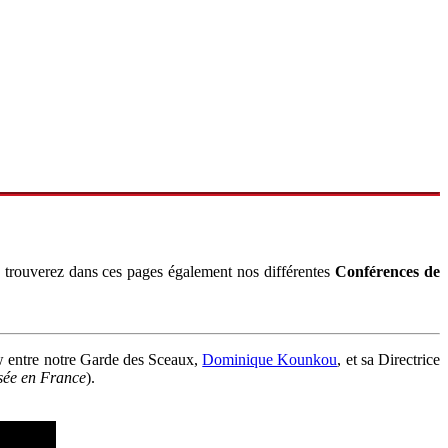
 trouverez dans ces pages également nos différentes
Conférences de
w entre notre Garde des Sceaux,
Dominique Kounkou
, et sa Directrice
isée en France
).