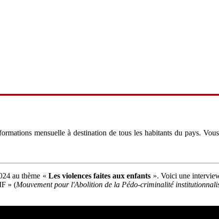
mations mensuelle à destination de tous les habitants du pays. Vous
2024 au thème «
Les violences faites aux enfants
». Voici une intervie
F » (
Mouvement pour l'Abolition de la Pédo-criminalité institutionnal